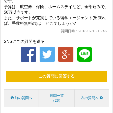
です。
予算は、航空券、保険、ホームステイなど、全部込みで、
50万以内です。
また、サポートが充実している留学エージェント(出来れ
ば、手数料無料の)は、どこでしょうか?
質問日時：2018/02/15 16:46
SNSにこの質問を送る
この質問に回答する
質問一覧
前の質問へ
次の質問へ
26