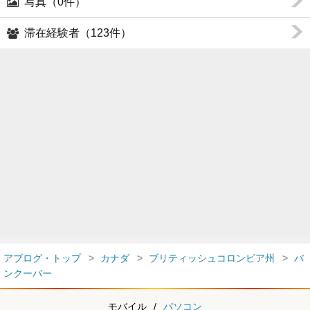
写真（0件）
滞在経験者（123件）
アブログ・トップ
カナダ
ブリティッシュコロンビア州
バ
ンクーバー
モバイル
/
パソコン