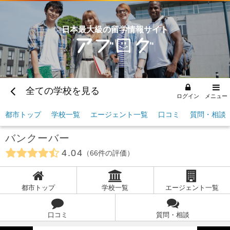
日本最大級の留学情報サイト
全ての学校を見る
ログイン
メニュー
都市トップ
学校一覧
エージェント一覧
口コミ
質問・相談
バンクーバー
4.04
66
件の評価
都市トップ
学校一覧
エージェント一覧
口コミ
質問・相談