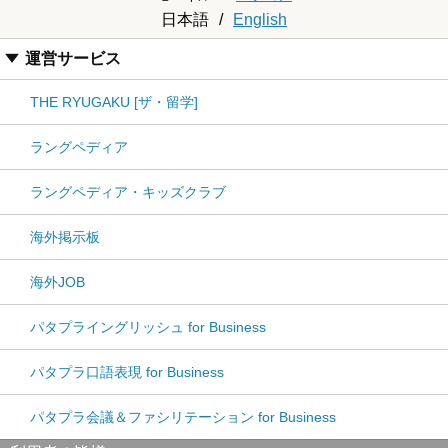
日本語
/
English
運営サービス
THE RYUGAKU [ザ・留学]
ラングペディア
ラングペディア・キッズクラブ
海外掲示板
海外JOB
パタプライングリッシュ for Business
パタプラ口語表現 for Business
パタプラ会議＆ファシリテーション for Business