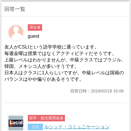
回答一覧
滞在者
guest
友人がCSLIという語学学校に通っています。
毎週金曜は授業ではなくアクティビティだそうです。
上級レベルはわかりませんが、中級クラスではブラジル、
韓国、メキシコ人が多いそうです。
日本人はクラスに1人らしいですが、中級レベルは国籍の
バランスはやや偏りがあるそうです。
回答日時：2018/02/18 16:06
留学・観光業関係者
ルシッド・コミュニケーション
公式