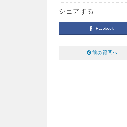
シェアする
Facebook
前の質問へ