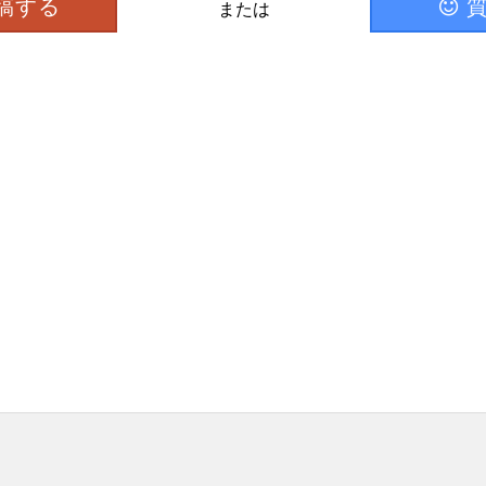
稿する
または