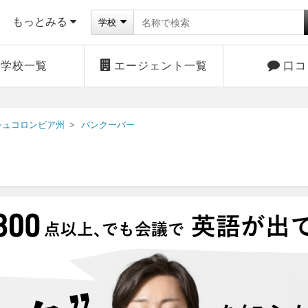
もっとみる
学校
学校一覧
エージェント一覧
口コ
シュコロンビア州
バンクーバー