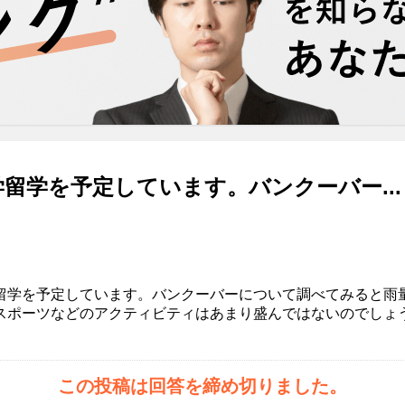
留学を予定しています。バンクーバー...
留学を予定しています。バンクーバーについて調べてみると雨
スポーツなどのアクティビティはあまり盛んではないのでしょ
この投稿は回答を締め切りました。