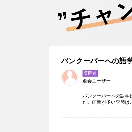
バンクーバーへの語学
質問者
退会ユーザー
バンクーバーへの語学
た。雨量が多い季節は