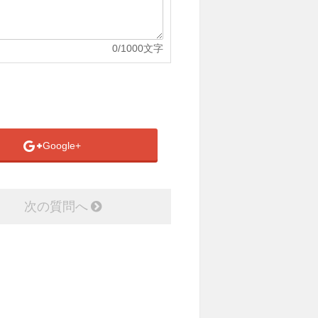
0
/1000文字
Google+
次の質問へ