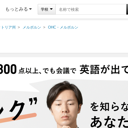
もっとみる
学校
クトリア州
メルボルン
OHC・メルボルン