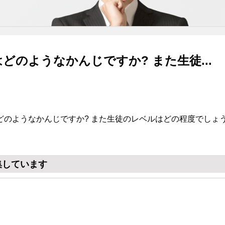
どのようなかんじですか? また生徒...
どのようなかんじですか? また生徒のレベルはどの程度でしょう
集しています