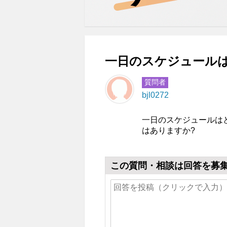
一日のスケジュールは
質問者
bjl0272
一日のスケジュールは
はありますか?
この質問・相談は回答を募