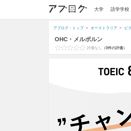
大学
語学学校
アブログ・トップ
オーストラリア
ビ
OHC・メルボルン
評価なし
0
件の評価