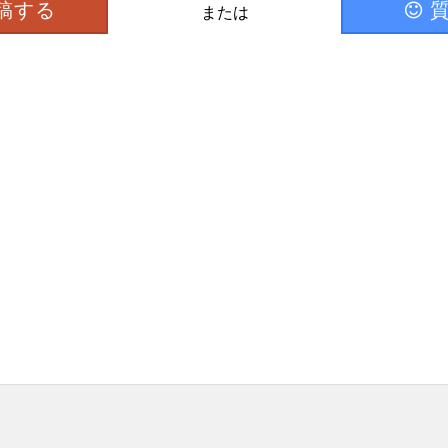
稿する
または