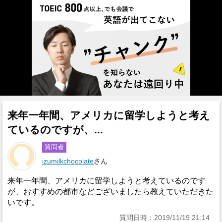
来年一年間、アメリカに留学しようと考え
ているのですが、...
質問者
izumilkchocolate
さん
来年一年間、アメリカに留学しようと考えているのです
が、おすすめの都市などございましたら教えていただきた
いです。
質問日時：2019/11/19 21:14