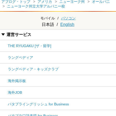
アブログ・トップ
アメリカ
ニューヨーク州
オールバニ
ニューヨーク州立大学アルバニー校
モバイル
/
パソコン
日本語
/
English
運営サービス
THE RYUGAKU [ザ・留学]
ラングペディア
ラングペディア・キッズクラブ
海外掲示板
海外JOB
パタプライングリッシュ for Business
パタプラ口語表現 for Business