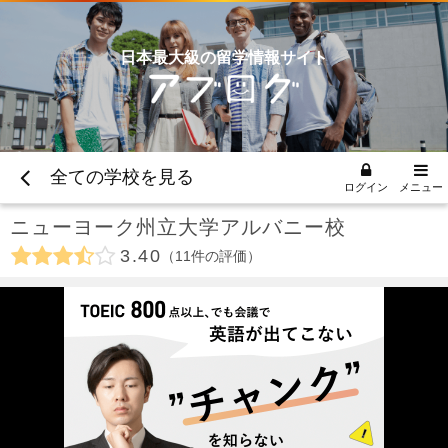
日本最大級の留学情報サイト
全ての学校を見る
ログイン
メニュー
ニューヨーク州立大学アルバニー校
3.40
11
件の評価