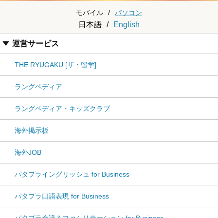
モバイル
/
パソコン
日本語
/
English
運営サービス
THE RYUGAKU [ザ・留学]
ラングペディア
ラングペディア・キッズクラブ
海外掲示板
海外JOB
パタプライングリッシュ for Business
パタプラ口語表現 for Business