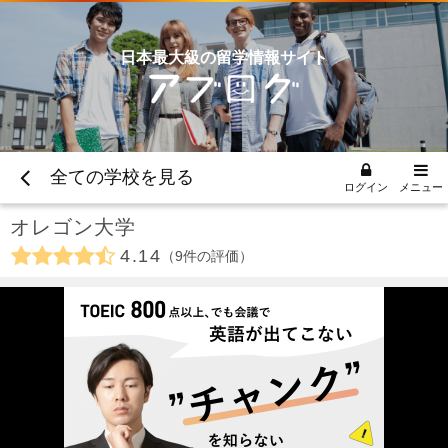
日本最大級の留学情報サイト
全ての学校を見る
ログイン
メニュー
オレゴン大学
4.14
9
件の評価