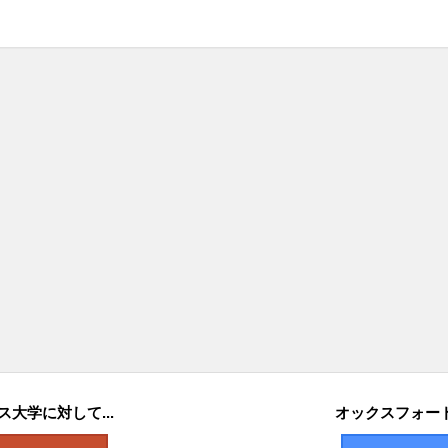
大学に対して...
オックスフォード