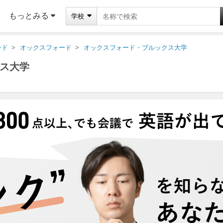
もっとみる
学校
ンド
オックスフォード
オックスフォード・ブルックス大学
ス大学