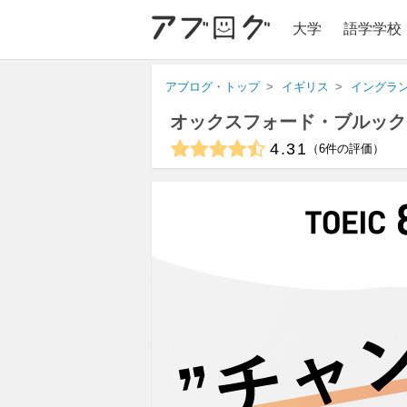
大学
語学学校
アブログ・トップ
イギリス
イングラ
オックスフォード・ブルック
4.31
6
件の評価