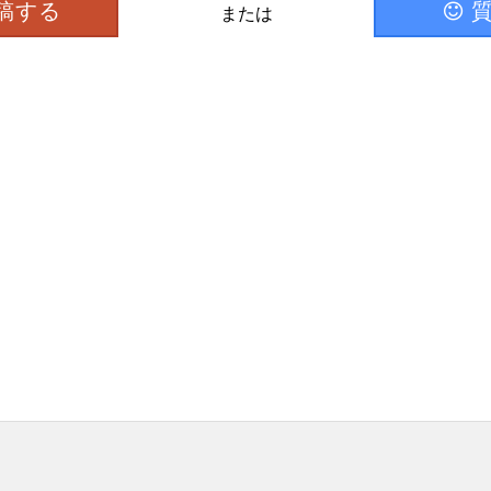
稿する
または