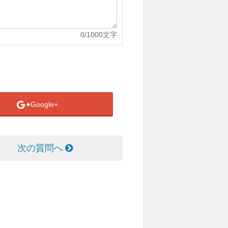
0
/1000文字
Google+
次の質問へ