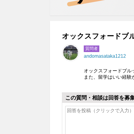
オックスフォードブル
質問者
andomasataka1212
オックスフォードブル
また、留学はいい経験
この質問・相談は回答を募