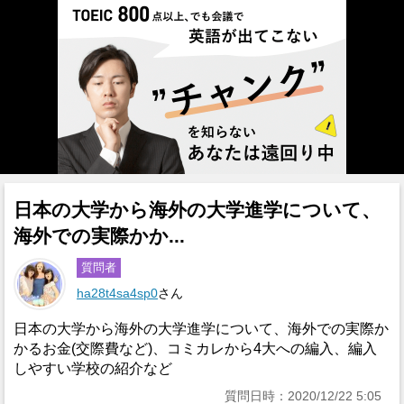
日本の大学から海外の大学進学について、
海外での実際かか...
質問者
ha28t4sa4sp0
さん
日本の大学から海外の大学進学について、海外での実際か
かるお金(交際費など)、コミカレから4大への編入、編入
しやすい学校の紹介など
質問日時：2020/12/22 5:05