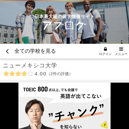
日本最大級の留学情報サイト
全ての学校を見る
ログイン
メニュー
ニューメキシコ大学
4.00
2
件の評価