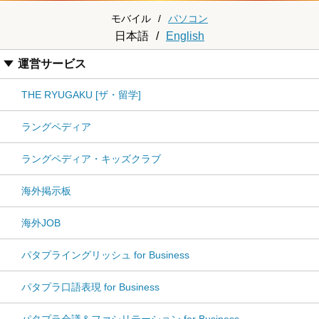
モバイル
/
パソコン
日本語
/
English
運営サービス
THE RYUGAKU [ザ・留学]
ラングペディア
ラングペディア・キッズクラブ
海外掲示板
海外JOB
パタプライングリッシュ for Business
パタプラ口語表現 for Business