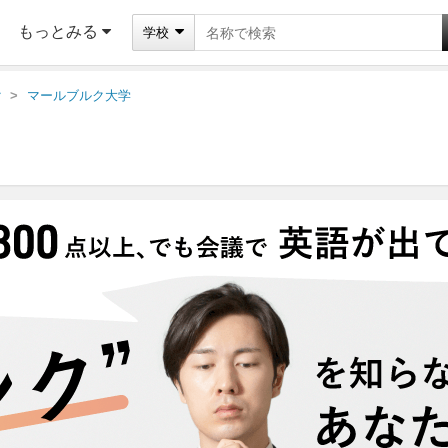
もっとみる
学校
ク
マールブルク大学