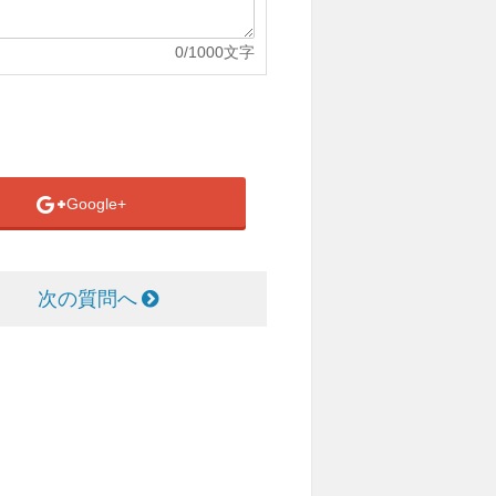
0
/1000文字
Google+
次の質問へ