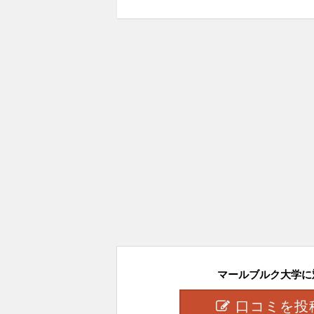
マールブルク大学に対
口コミを投