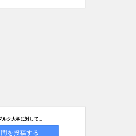
ルク大学に対して...
質問を投稿する