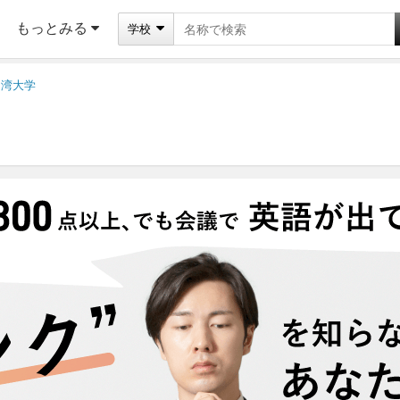
もっとみる
学校
台湾大学