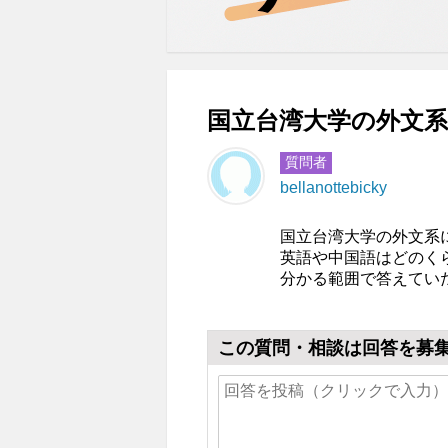
国立台湾大学の外文系
質問者
bellanottebicky
国立台湾大学の外文系
英語や中国語はどのく
分かる範囲で答えてい
この質問・相談は回答を募