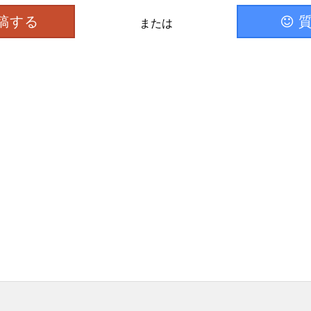
稿する
または