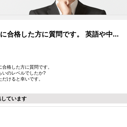
に合格した方に質問です。 英語や中...
に合格した方に質問です。
らいのレベルでしたか?
ただけると幸いです。
集しています