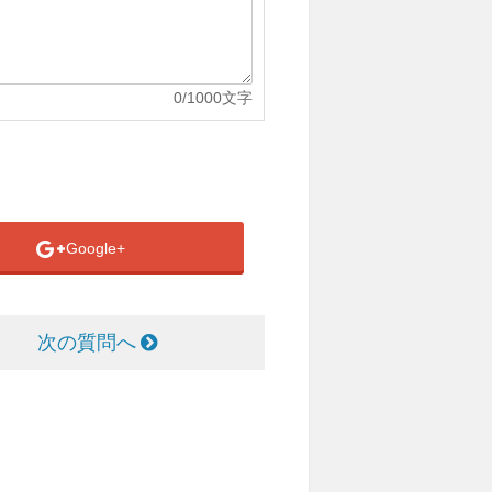
0
/1000文字
Google+
次の質問へ