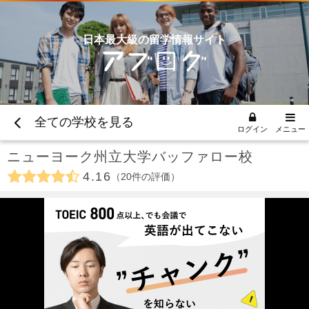
日本最大級の留学情報サイト
全ての学校を見る
ログイン
メニュー
ニューヨーク州立大学バッファロー校
4.16
20
件の評価