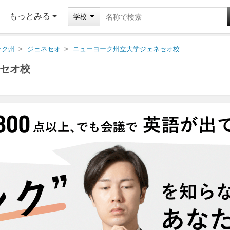
もっとみる
学校
ーク州
ジェネセオ
ニューヨーク州立大学ジェネセオ校
セオ校