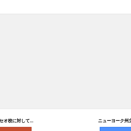
オ校に対して...
ニューヨーク州立