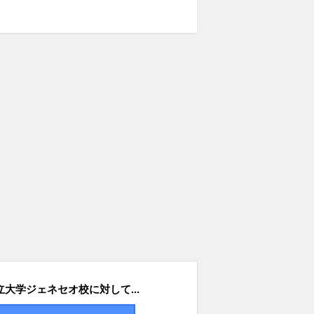
大学ジェネセオ校に対して...