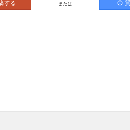
稿する
または