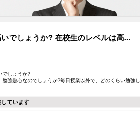
いでしょうか? 在校生のレベルは高...
いでしょうか?
、勉強熱心なのでしょうか?毎日授業以外で、どのくらい勉強し
集しています