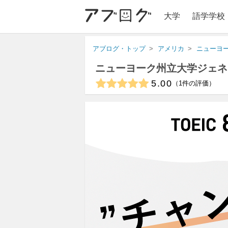
大学
語学学校
アブログ・トップ
アメリカ
ニューヨ
ニューヨーク州立大学ジェネ
5.00
1
件の評価