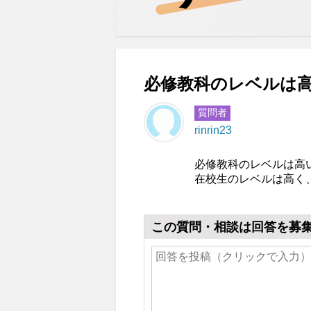
必修教科のレベルは高
質問者
rinrin23
必修教科のレベルは高
在校生のレベルは高く
この質問・相談は回答を募