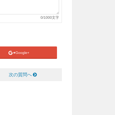
0
/1000文字
Google+
次の質問へ