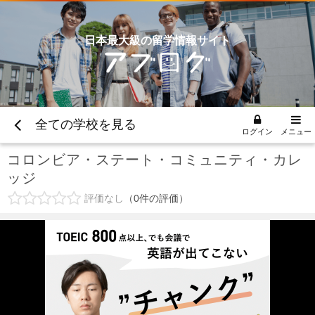
日本最大級の留学情報サイト
全ての学校を見る
ログイン
メニュー
コロンビア・ステート・コミュニティ・カレ
ッジ
評価なし
0
件の評価