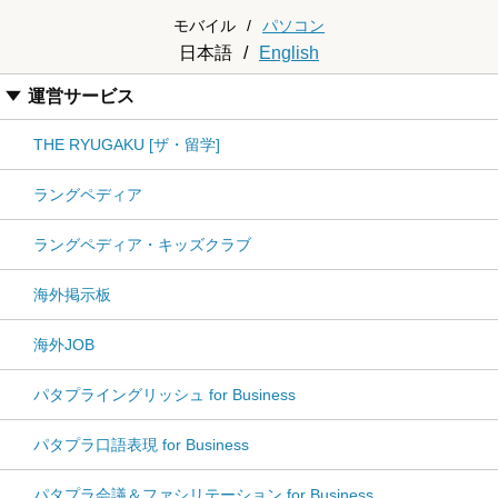
モバイル
/
パソコン
日本語
/
English
運営サービス
THE RYUGAKU [ザ・留学]
ラングペディア
ラングペディア・キッズクラブ
海外掲示板
海外JOB
パタプライングリッシュ for Business
パタプラ口語表現 for Business
パタプラ会議＆ファシリテーション for Business