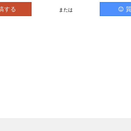
稿する
または