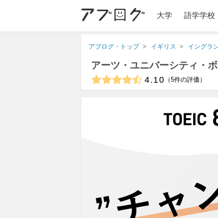
大学
語学学校
アブログ・トップ
イギリス
イングラ
アーツ・ユニバーシティ・ボ
4.10
5
件の評価