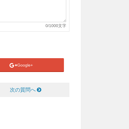
0
/1000文字
Google+
次の質問へ