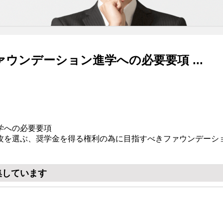
ウンデーション進学への必要要項 ...
学への必要要項
攻を選ぶ、奨学金を得る権利の為に目指すべきファウンデーシ
集しています