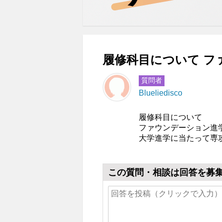
履修科目について ファ
質問者
Blueliedisco
履修科目について
ファウンデーション進
大学進学に当たって専
この質問・相談は回答を募