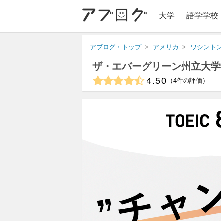
大学
語学学校
アブログ・トップ
アメリカ
ワシント
ザ・エバーグリーン州立大学
4.50
4
件の評価