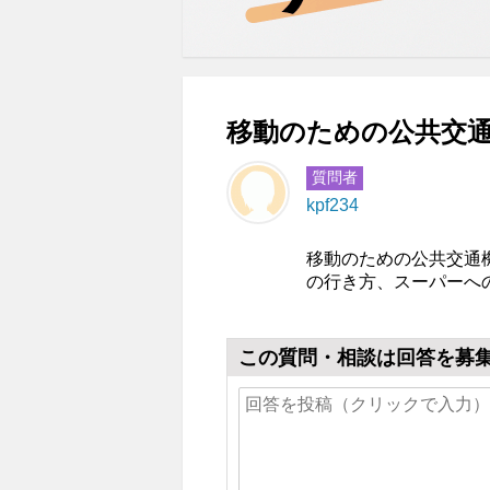
移動のための公共交通
質問者
kpf234
移動のための公共交通
の行き方、スーパーへ
この質問・相談は回答を募