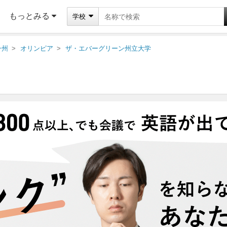
もっとみる
学校
ン州
オリンピア
ザ・エバーグリーン州立大学