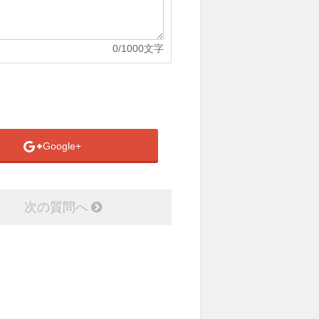
0
/1000文字
Google+
次の質問へ