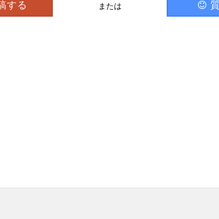
稿する
または