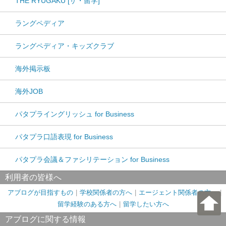
THE RYUGAKU [ザ・留学]
ラングペディア
ラングペディア・キッズクラブ
海外掲示板
海外JOB
パタプライングリッシュ for Business
パタプラ口語表現 for Business
パタプラ会議＆ファシリテーション for Business
利用者の皆様へ
アブログが目指すもの
学校関係者の方へ
エージェント関係者の方へ
留学経験のある方へ
留学したい方へ
アブログに関する情報