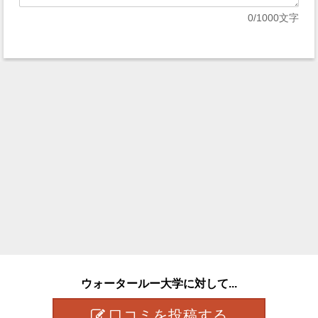
0
/1000文字
ウォータールー大学に対して...
口コミを投稿する