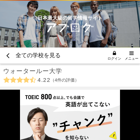
日本最大級の留学情報サイト
全ての学校を見る
ログイン
メニュー
ウォータールー大学
4.22
4
件の評価