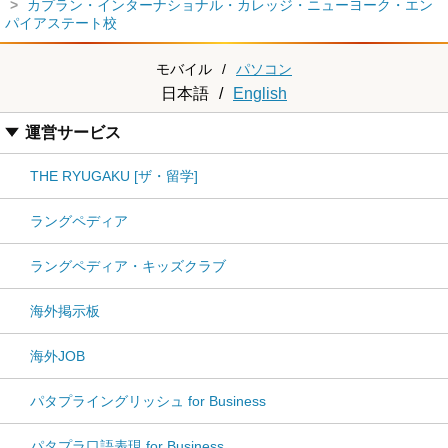
カプラン・インターナショナル・カレッジ・ニューヨーク・エン
パイアステート校
モバイル
/
パソコン
日本語
/
English
運営サービス
THE RYUGAKU [ザ・留学]
ラングペディア
ラングペディア・キッズクラブ
海外掲示板
海外JOB
パタプライングリッシュ for Business
パタプラ口語表現 for Business