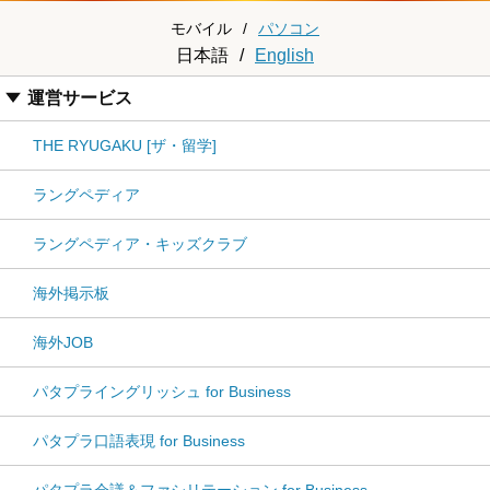
モバイル
/
パソコン
日本語
/
English
運営サービス
THE RYUGAKU [ザ・留学]
ラングペディア
ラングペディア・キッズクラブ
海外掲示板
海外JOB
パタプライングリッシュ for Business
パタプラ口語表現 for Business