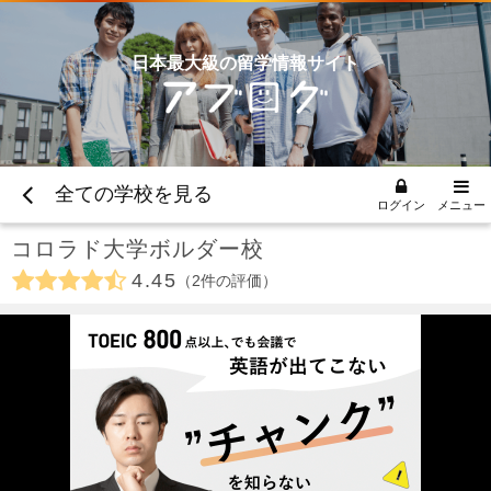
日本最大級の留学情報サイト
全ての学校を見る
ログイン
メニュー
コロラド大学ボルダー校
4.45
2
件の評価