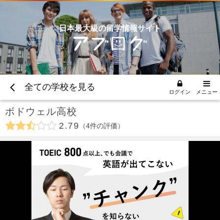
日本最大級の留学情報サイト
全ての学校を見る
ログイン
メニュー
ボドウェル高校
2.79
4
件の評価