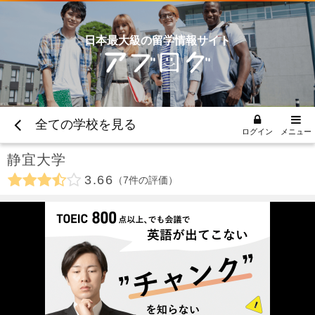
日本最大級の留学情報サイト
全ての学校を見る
ログイン
メニュー
静宜大学
3.66
7
件の評価