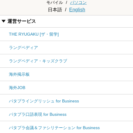
モバイル
/
パソコン
日本語
/
English
運営サービス
THE RYUGAKU [ザ・留学]
ラングペディア
ラングペディア・キッズクラブ
海外掲示板
海外JOB
パタプライングリッシュ for Business
パタプラ口語表現 for Business
パタプラ会議＆ファシリテーション for Business