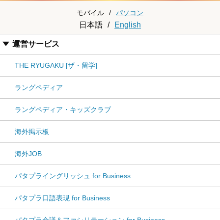
モバイル
/
パソコン
日本語
/
English
運営サービス
THE RYUGAKU [ザ・留学]
ラングペディア
ラングペディア・キッズクラブ
海外掲示板
海外JOB
パタプライングリッシュ for Business
パタプラ口語表現 for Business