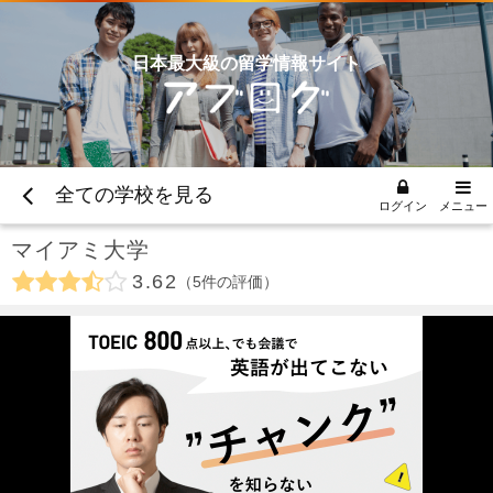
日本最大級の留学情報サイト
全ての学校を見る
ログイン
メニュー
マイアミ大学
3.62
5
件の評価