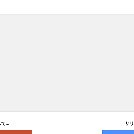
...
サリ