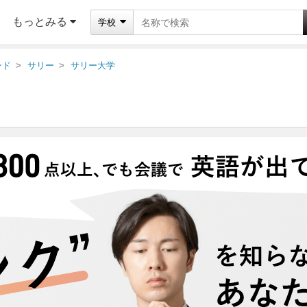
もっとみる
学校
ンド
サリー
サリー大学