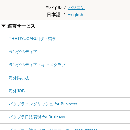
モバイル
/
パソコン
日本語
/
English
運営サービス
THE RYUGAKU [ザ・留学]
ラングペディア
ラングペディア・キッズクラブ
海外掲示板
海外JOB
パタプライングリッシュ for Business
パタプラ口語表現 for Business