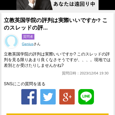
立教英国学院の評判は実際いいですか? こ
のスレッドの評...
質問者
Genius
さん
立教英国学院の評判は実際いいですか? このスレッドの評
判を見る限りあまり良くなさそうですが、、、。現地では
差別とか受けたりしませんかね?
質問日時：2023/12/04 19:30
SNSにこの質問を送る