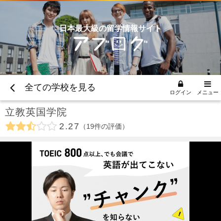
日本最大級の留学情報サイト
全ての学校を見る
ログイン
メニュー
立教英国学院
2.27
19
件の評価