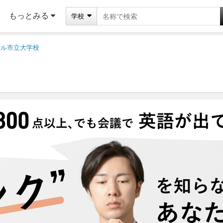
もっとみる
学校
ウル市立大学校