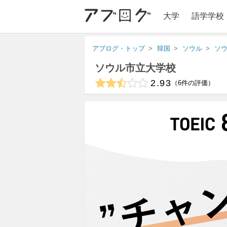
大学
語学学校
アブログ・トップ
韓国
ソウル
ソ
ソウル市立大学校
2.93
6
件の評価