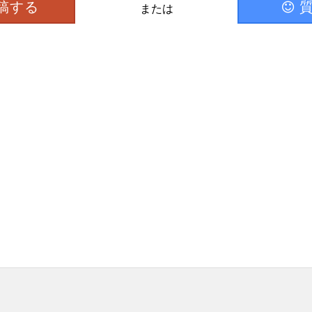
稿する
または