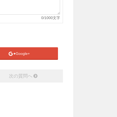
0
/1000文字
Google+
次の質問へ