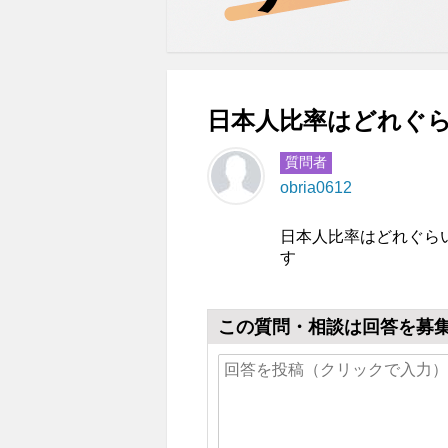
日本人比率はどれぐら
質問者
obria0612
日本人比率はどれぐら
す
この質問・相談は回答を募