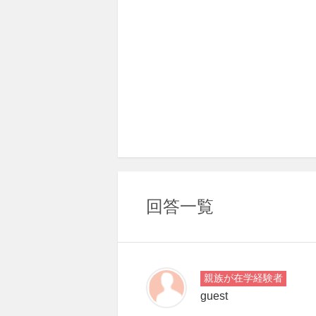
回答一覧
親族が在学経験者
guest