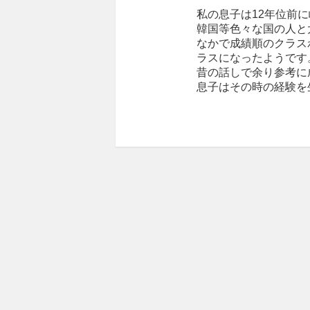
私の息子は12年位前
韓国等色々な国の人と
なかで成績順のクラス
ラスになったようです
昔の話しで余り参考に
息子はその時の経験を