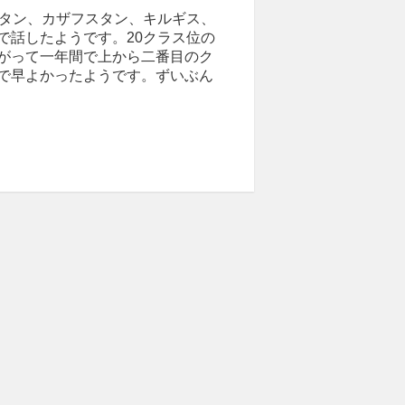
スタン、カザフスタン、キルギス、
で話したようです。20クラス位の
がって一年間で上から二番目のク
で早よかったようです。ずいぶん