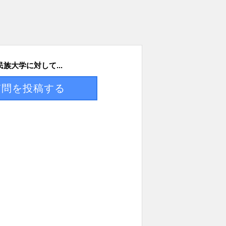
族大学に対して...
質問を投稿する