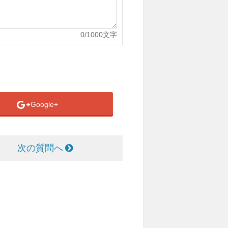
0
/1000文字
Google+
次の質問へ