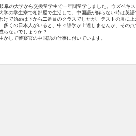
に岐阜の大学から交換留学生で一年間留学しました。ウズベキ
大学の学生寮で相部屋で生活して、中国語が解らない時は英語
わけで始めは下から二番目のクラスでしたが、テストの度に上
。多くの日本人がいると、中々語学が上達しませんが、その点
成らないでしょうか？
生かして警察官の中国語の仕事に付いています。