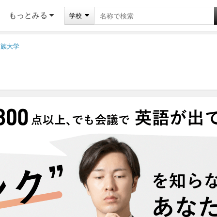
もっとみる
学校
民族大学