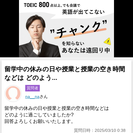
留学中の休みの日や授業と授業の空き時間
などは どのよう...
質問者
na__na
さん
留学中の休みの日や授業と授業の空き時間などは
どのように過ごしていましたか?
回答よろしくお願いいたします。
質問日時：2025/03/10 0:38