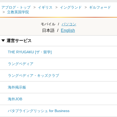
アブログ・トップ
イギリス
イングランド
ギルフォード
立教英国学院
モバイル
/
パソコン
日本語
/
English
運営サービス
THE RYUGAKU [ザ・留学]
ラングペディア
ラングペディア・キッズクラブ
海外掲示板
海外JOB
パタプライングリッシュ for Business