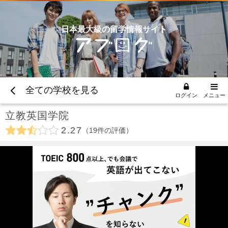
日本最大級の留学情報サイト
全ての学校を見る
ログイン
メニュー
立教英国学院
2.27
19
件の評価