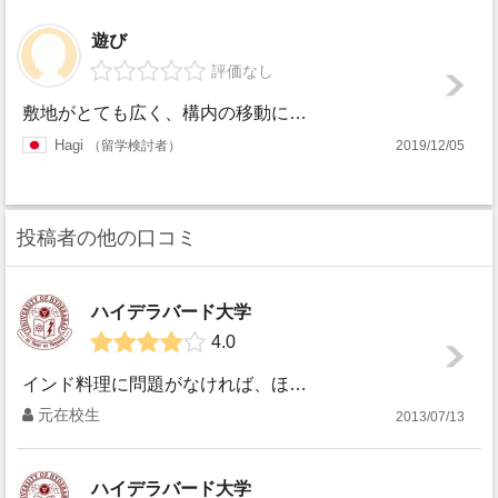
遊び
評価なし
敷地がとても広く、構内の移動にバイクや自転車を使用しているよう。学習環境としては優れていると感じる。構内には講義等以外にホステルや売店等もある。しかし郊外...
Hagi
留学検討者
2019/12/05
投稿者の他の口コミ
ハイデラバード大学
4.0
インド料理に問題がなければ、ほとんど問題はありません。キャンパス内、キャンパス周辺に肉料理もたくさんあります。
元在校生
2013/07/13
ハイデラバード大学