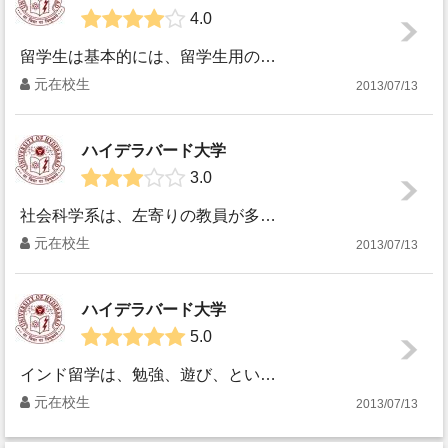
4.0
留学生は基本的には、留学生用の寮に入ることになりますが、大半は短期留学のアメリカ人です。良い点としては、アメリカ人が多いので、英語の勉強をするには向いてい...
元在校生
2013/07/13
ハイデラバード大学
3.0
社会科学系は、左寄りの教員が多いので、アメリカ留学などではなかなか身につかない考え方やものの見方ができるようになります。ただ、哲学、文学、言語、芸術など特...
元在校生
2013/07/13
ハイデラバード大学
5.0
インド留学は、勉強、遊び、といった指標では評価仕切れない部分に魅力があるので、レビューの評価はほんの参考程度していただけたらと思います。インドに２年間留学...
元在校生
2013/07/13