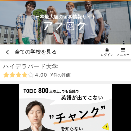
日本最大級の留学情報サイト
全ての学校を見る
ログイン
メニュー
ハイデラバード大学
4.00
6
件の評価