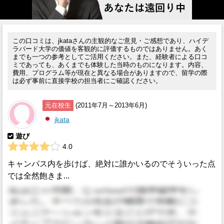
この口コミは、jkataさんの主観的なご意見・ご感想であり、ハイデ
ラバード大学の価値を客観的に評価するものではありません。あく
までも一つの参考としてご活用ください。また、経験者による口コ
ミであっても、あくまでも体験した当時のものになります。内容、
費用、プログラム等が現在と異なる場合がありますので、留学の際
は必ず事前に直接学校の担当者にご確認ください。
元在校生
(2011年7月～2013年6月)
jkata
遊び
4.0
キャンパス内を歩けば、絶対に誰かいるのでそういった点
では全然飽きま...