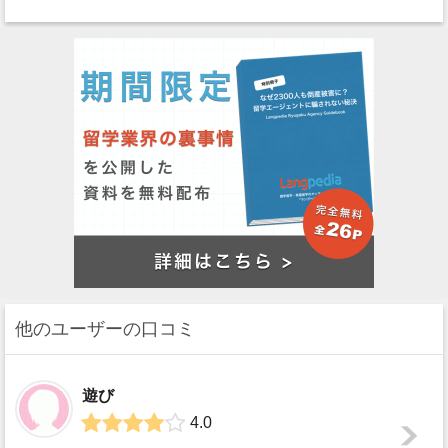
他のユーザーの口コミ
遊び
4.0