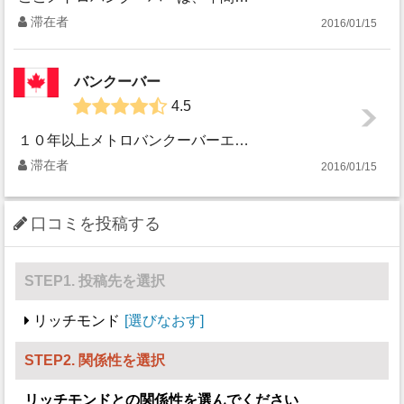
滞在者
2016/01/15
バンクーバー
4.5
１０年以上メトロバンクーバーエリアに住んでいます。メトロバンクーバー(もしくはグレーターバンクーバー)は、バンクーバーを中心にした周辺都市一帯のことを言い...
滞在者
2016/01/15
口コミを投稿する
STEP1. 投稿先を選択
リッチモンド
選びなおす
STEP2. 関係性を選択
リッチモンド
との関係性を選んでください