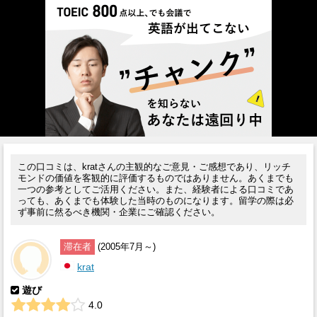
この口コミは、kratさんの主観的なご意見・ご感想であり、リッチ
モンドの価値を客観的に評価するものではありません。あくまでも
一つの参考としてご活用ください。また、経験者による口コミであ
っても、あくまでも体験した当時のものになります。留学の際は必
ず事前に然るべき機関・企業にご確認ください。
滞在者
(2005年7月～)
krat
遊び
4.0