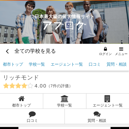
日本最大級の留学情報サイト
全ての学校を見る
ログイン
メニュー
都市トップ
学校一覧
エージェント一覧
口コミ
質問・相談
リッチモンド
4.00
7
件の評価
都市トップ
学校一覧
エージェント一覧
口コミ
質問・相談