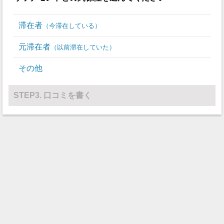
滞在者
今滞在している
元滞在者
以前滞在していた
その他
STEP3. 口コミを書く