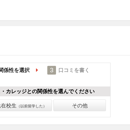
3
関係性を選択
口コミを書く
ュ・カレッジ
との関係性を選んでください
元在校生
その他
以前留学した