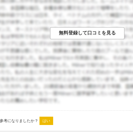
思います。 あとは、中心街とカレッジの近くに良い雰囲気のパ
ープンテラスでお酒を楽しみながら午後を過ごしている人も、休
は、やっぱりスーパーでお買い物した時の食品のおいしさが一
パスで、というより、イギリスの食品に関してかもしれません
が、甘いものは覚悟して買った方がいいかもしれません（すご
は参考になりましたか？