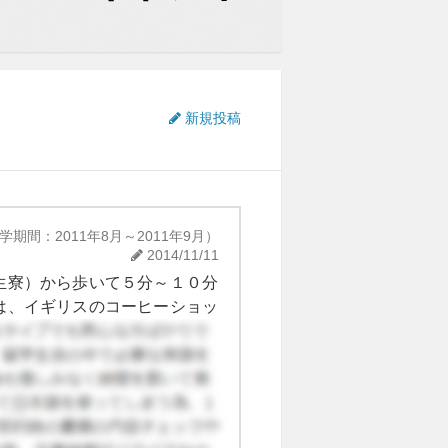
新規投稿
学期間：2011年8月～2011年9月）
2014/11/11
生寮）から歩いて５分～１０分
は、イギリスのコーヒーショッ
しめる素敵な喫茶店も。 ケン
な国籍の料理も楽しむことがで
、どれも本格的で美味しかった
側で用意してもらえましたが、
）があるので、食品調達には困