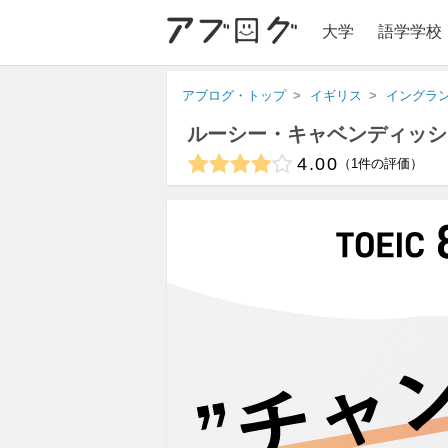
大学
語学学校
アブログ・トップ
イギリス
イングラ
ルーシー・キャベンディッシ
4.00
1
件の評価