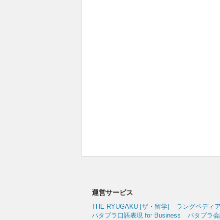
運営サービス
THE RYUGAKU [ザ・留学]
ラングペディ
パタプラ口語表現 for Business
パタプラ会議