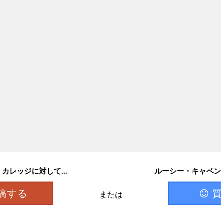
レッジに対して...
ルーシー・キャベン
稿する
または