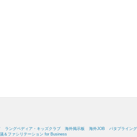
ア
ラングペディア・キッズクラブ
海外掲示板
海外JOB
パタプライングリッ
＆ファシリテーション for Business