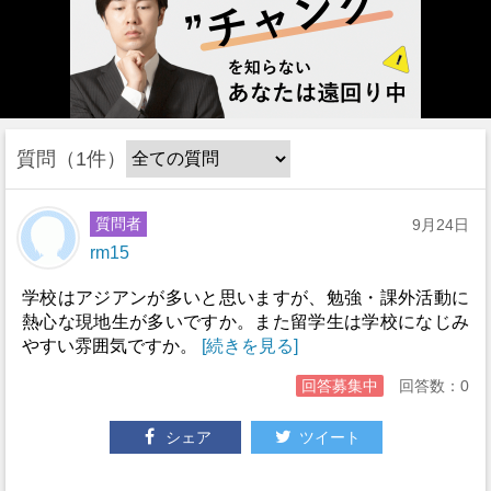
質問
1件
質問者
9月24日
rm15
学校はアジアンが多いと思いますが、勉強・課外活動に
熱心な現地生が多いですか。また留学生は学校になじみ
やすい雰囲気ですか。
[続きを見る]
回答募集中
回答数：0
シェア
ツイート