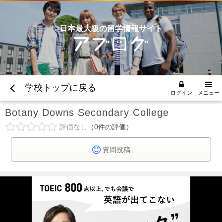
日本最大級の留学情報サイト
学校トップに戻る
ログイン
メニュー
Botany Downs Secondary College
評価なし
0
件の評価
質問投稿