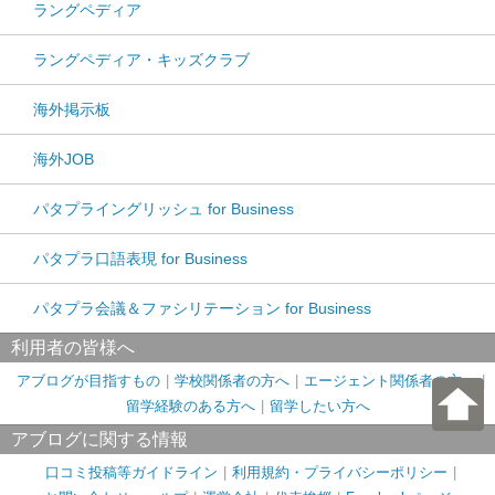
ラングペディア
ラングペディア・キッズクラブ
海外掲示板
海外JOB
パタプライングリッシュ for Business
パタプラ口語表現 for Business
パタプラ会議＆ファシリテーション for Business
利用者の皆様へ
アブログが目指すもの
学校関係者の方へ
エージェント関係者の方へ
留学経験のある方へ
留学したい方へ
アブログに関する情報
口コミ投稿等ガイドライン
利用規約・プライバシーポリシー