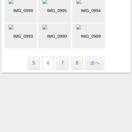
5
6
7
8
次へ