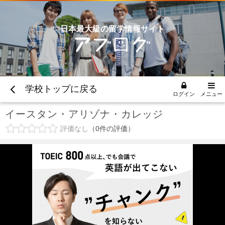
日本最大級の留学情報サイト
学校トップに戻る
ログイン
メニュー
イースタン・アリゾナ・カレッジ
評価なし
0
件の評価