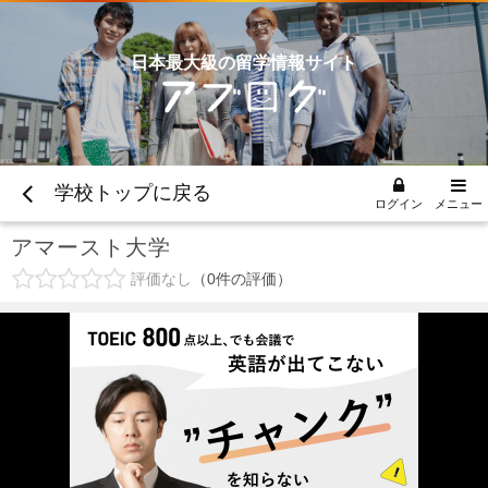
日本最大級の留学情報サイト
学校トップに戻る
ログイン
メニュー
アマースト大学
評価なし
0
件の評価