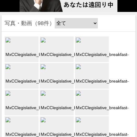
写真・動画
98件