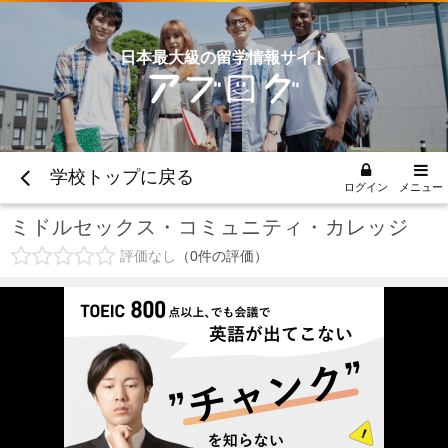
日本最大級の留学情報サイト
学校トップに戻る
ログイン
メニュー
ミドルセックス・コミュニティ・カレッジ
評価なし
0
件の評価