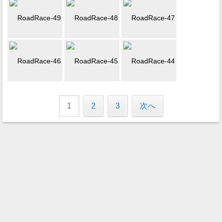
1
2
3
次へ