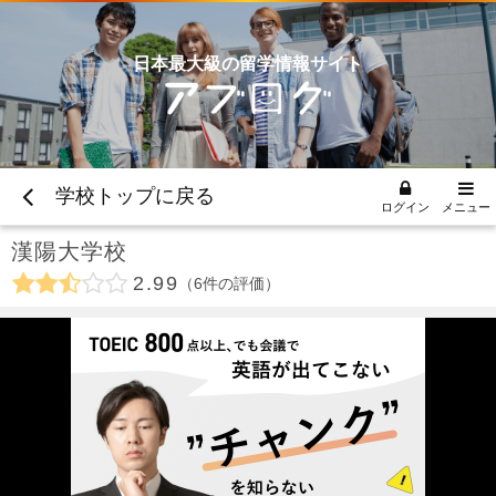
日本最大級の留学情報サイト
学校トップに戻る
ログイン
メニュー
漢陽大学校
2.99
6
件の評価