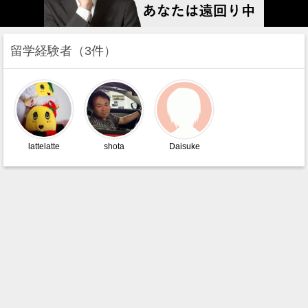
留学経験者
3件
lattelatte
shota
Daisuke