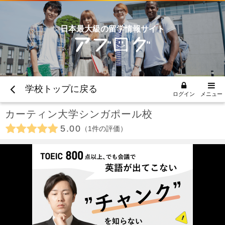
日本最大級の留学情報サイト
学校トップに戻る
ログイン
メニュー
カーティン大学シンガポール校
5.00
1
件の評価