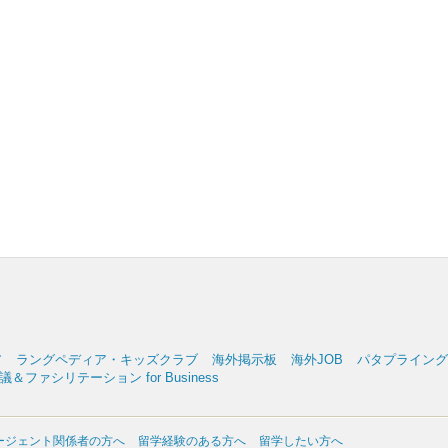
ア
ラングペディア・キッズクラブ
海外掲示板
海外JOB
パタプライングリッ
＆ファシリテーション for Business
ージェント関係者の方へ
留学経験のある方へ
留学したい方へ