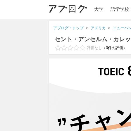
大学
語学学校
アブログ・トップ
アメリカ
ニューハ
セント・アンセルム・カレッ
評価なし
0
件の評価