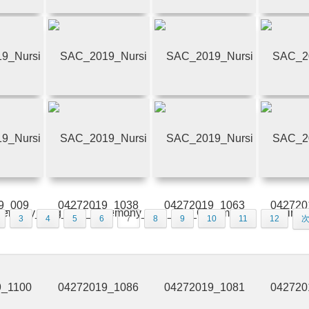
3
4
5
6
7
8
9
10
11
12