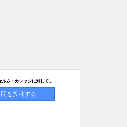
ルム・カレッジに対して...
質問を投稿する