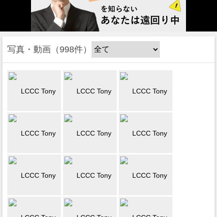
写真・動画
998件