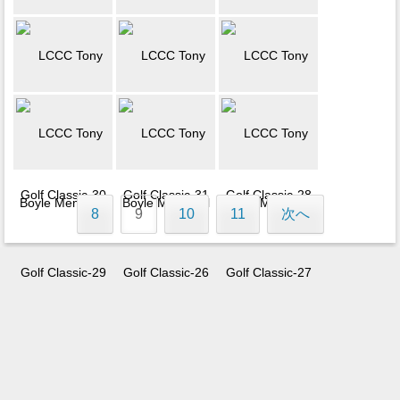
8
9
10
11
次へ