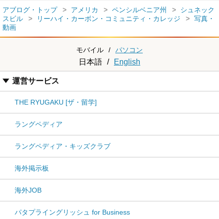
アブログ・トップ
アメリカ
ペンシルベニア州
シュネック
スビル
リーハイ・カーボン・コミュニティ・カレッジ
写真・
動画
モバイル
/
パソコン
日本語
/
English
運営サービス
THE RYUGAKU [ザ・留学]
ラングペディア
ラングペディア・キッズクラブ
海外掲示板
海外JOB
パタプライングリッシュ for Business