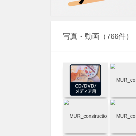
写真・動画
766件