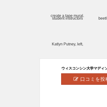
ウィスコンシン大学マディソン
口コミを投