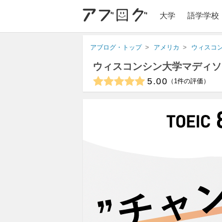
大学
語学学校
アブログ・トップ
アメリカ
ウィスコ
ウィスコンシン大学マディソ
5.00
1
件の評価