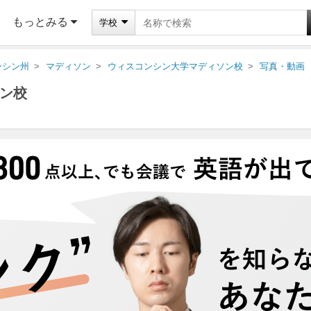
もっとみる
学校
ンシン州
マディソン
ウィスコンシン大学マディソン校
写真・動画
ン校