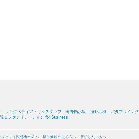
ア
ラングペディア・キッズクラブ
海外掲示板
海外JOB
パタプライングリッ
＆ファシリテーション for Business
ージェント関係者の方へ
留学経験のある方へ
留学したい方へ