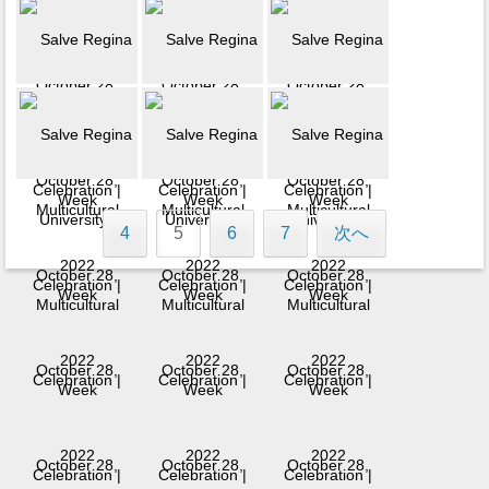
4
5
6
7
次へ