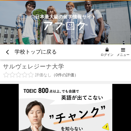
日本最大級の留学情報サイト
学校トップに戻る
ログイン
メニュー
サルヴェレジーナ大学
評価なし
0
件の評価