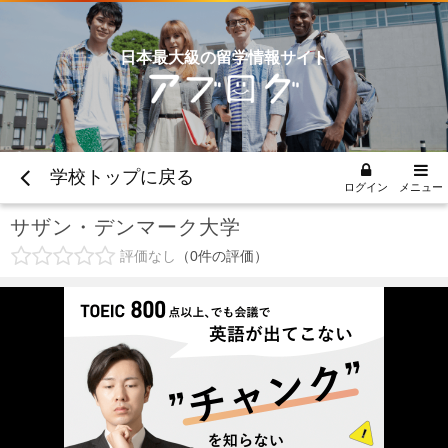
日本最大級の留学情報サイト
学校トップに戻る
ログイン
メニュー
サザン・デンマーク大学
評価なし
0
件の評価