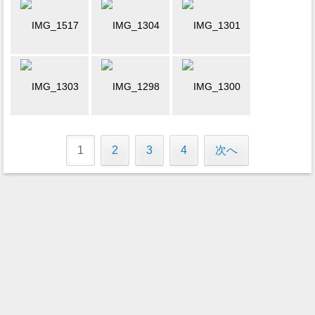
1
2
3
4
次へ