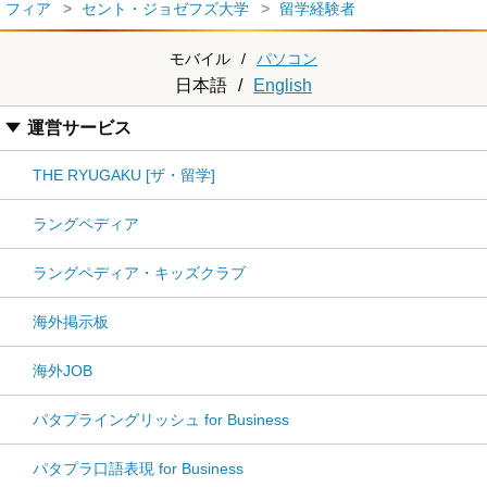
フィア
セント・ジョゼフズ大学
留学経験者
モバイル
/
パソコン
日本語
/
English
運営サービス
THE RYUGAKU [ザ・留学]
ラングペディア
ラングペディア・キッズクラブ
海外掲示板
海外JOB
パタプライングリッシュ for Business
パタプラ口語表現 for Business