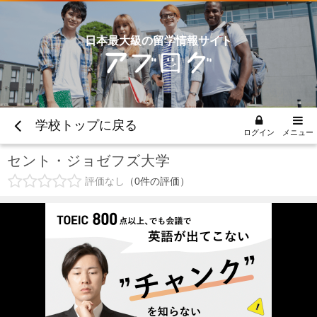
日本最大級の留学情報サイト
学校トップに戻る
ログイン
メニュー
セント・ジョゼフズ大学
評価なし
0
件の評価