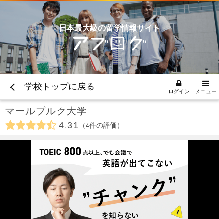
日本最大級の留学情報サイト
学校トップに戻る
ログイン
メニュー
マールブルク大学
4.31
4
件の評価