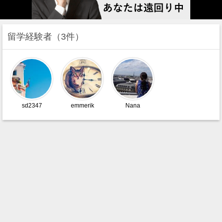
留学経験者
3件
sd2347
emmerik
Nana