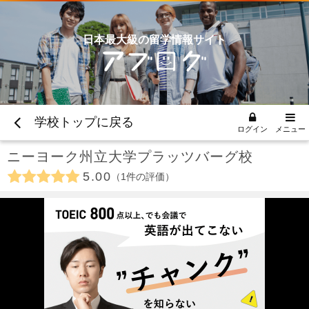
日本最大級の留学情報サイト
学校トップに戻る
ログイン
メニュー
ニーヨーク州立大学プラッツバーグ校
5.00
1
件の評価