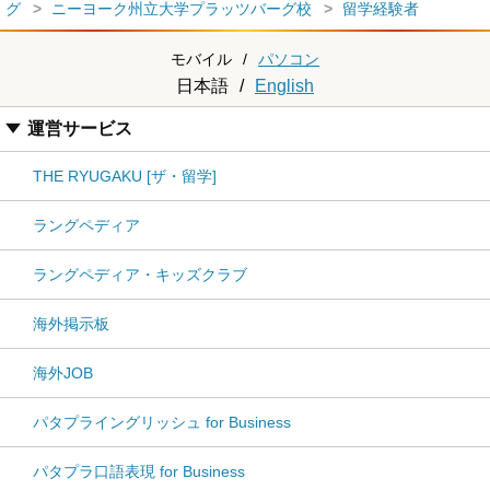
グ
ニーヨーク州立大学プラッツバーグ校
留学経験者
モバイル
/
パソコン
日本語
/
English
運営サービス
THE RYUGAKU [ザ・留学]
ラングペディア
ラングペディア・キッズクラブ
海外掲示板
海外JOB
パタプライングリッシュ for Business
パタプラ口語表現 for Business