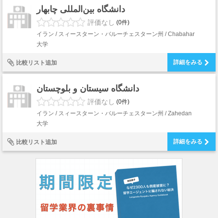
دانشگاه بين‌المللی چابهار
評価なし
(0件)
イラン / スィースターン・バルーチェスターン州 / Chabahar
大学
詳細をみる
比較リスト追加
دانشگاه سيستان و بلوچستان
評価なし
(0件)
イラン / スィースターン・バルーチェスターン州 / Zahedan
大学
詳細をみる
比較リスト追加