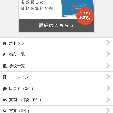
州トップ
都市一覧
学校一覧
エージェント
口コミ（0件）
質問・相談（0件）
写真（0件）