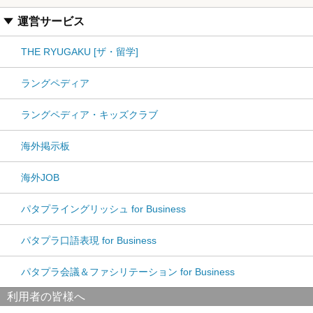
運営サービス
THE RYUGAKU [ザ・留学]
ラングペディア
ラングペディア・キッズクラブ
海外掲示板
海外JOB
パタプライングリッシュ for Business
パタプラ口語表現 for Business
パタプラ会議＆ファシリテーション for Business
利用者の皆様へ