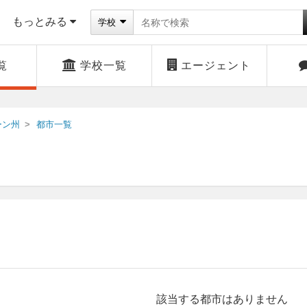
もっとみる
学校
覧
学校一覧
エージェント
ーン州
都市一覧
該当する都市はありません