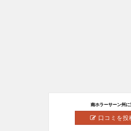
南ホラーサーン州に対
口コミを投