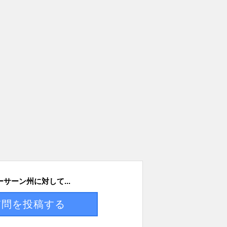
サーン州に対して...
質問を投稿する