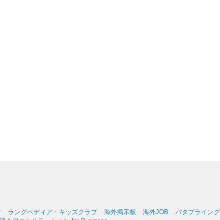
ア
ラングペディア・キッズクラブ
海外掲示板
海外JOB
パタプライングリッ