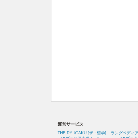
運営サービス
THE RYUGAKU [ザ・留学]
ラングペディ