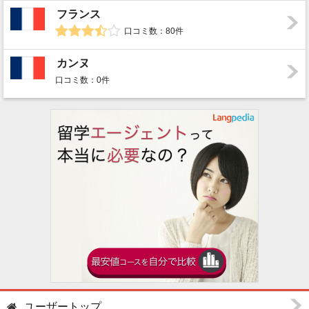
フランス
口コミ数：80件
カンヌ
口コミ数：0件
ユーザートップ