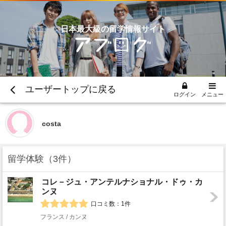
日本最大級の留学情報サイト
ユーザートップに戻る
ログイン
メニュー
costa
留学体験
3件
コレ－ジュ・アンテルナショナル・ドゥ・カ
ンヌ
口コミ数：1件
フランス / カンヌ