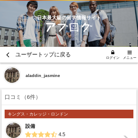
日本最大級の留学情報サイト
ユーザートップに戻る
ログイン
メニュー
aladdin_jasmine
口コミ
6件
キングス・カレッジ・ロンドン
設備
4.5