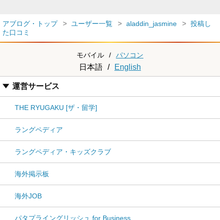
アブログ・トップ
ユーザー一覧
aladdin_jasmine
投稿し
た口コミ
モバイル
/
パソコン
日本語
/
English
運営サービス
THE RYUGAKU [ザ・留学]
ラングペディア
ラングペディア・キッズクラブ
海外掲示板
海外JOB
パタプライングリッシュ for Business