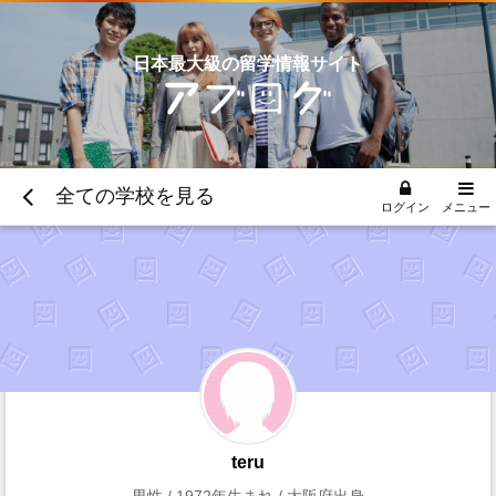
日本最大級の留学情報サイト
全ての学校を見る
ログイン
メニュー
teru