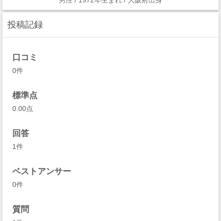
男性
/ 1972年生まれ
/ 大阪府出身
投稿記録
口コミ
0件
標準点
0.00点
回答
1件
ベストアンサー
0件
質問