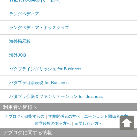
THE RYUGAKU [ザ・留学]
ラングペディア
ラングペディア・キッズクラブ
海外掲示板
海外JOB
パタプライングリッシュ for Business
パタプラ口語表現 for Business
パタプラ会議＆ファシリテーション for Business
利用者の皆様へ
アブログが目指すもの
学校関係者の方へ
エージェント関係者の方へ
留学経験のある方へ
留学したい方へ
アブログに関する情報