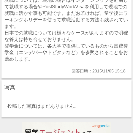
就職については、現地の場合はインターンシップを経由し
て就職する場合やPostStudyWorkVisaを利用して現地での
就職に活かす事も可能です。まだお若ければ、留学後にワ
ーキングホリデーを使って求職活動する方法も残されてい
ます。
日本での就職については様々なケースがありますので明確
な答えは持ち合せておりません。
奨学金については、各大学で提供しているものから国費奨
学金（エンデバーやトビタテなど）を参照されることをお
薦めします。
回答日時：2015/11/05 15:18
写真
投稿した写真はまだありません。